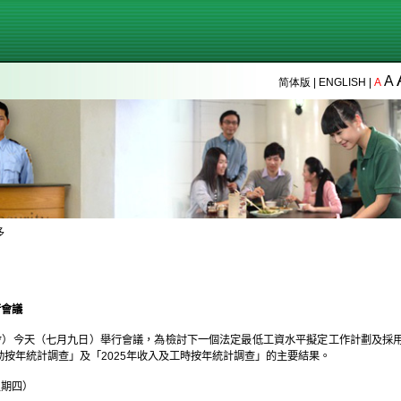
A
简体版
|
ENGLISH
|
A
多
行會議
會）今天（七月九日）舉行會議，為檢討下一個法定最低工資水平擬定工作計劃及採
活動按年統計調查」及「2025年收入及工時按年統計調查」的主要結果。
星期四）