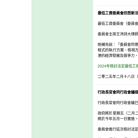
最低工資委員會欣悉新
最低工資委員會（委員會
委員會主席王沛詩大律
她補充說：「委員會同
程式的執行方案、檢視
港的經濟發展及競爭力
2024年檢討法定最低工
二零二五年二月十八日
行政長官會同行政會議
行政長官會同行政會議已接
政府將於星期五（二月二
將於今年五月一日實施
委員會進行這次檢討法