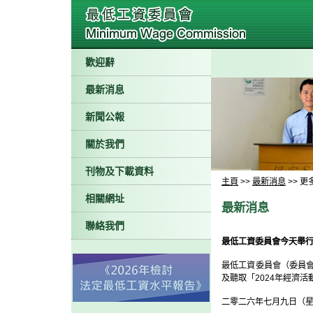
歡迎辭
最新消息
新聞公報
關於我們
刊物及下載資料
主頁
>>
最新消息
>> 更
相關網址
最新消息
聯絡我們
最低工資委員會今天舉
最低工資委員會（委員
及聽取「2024年經濟
二零二六年七月九日（