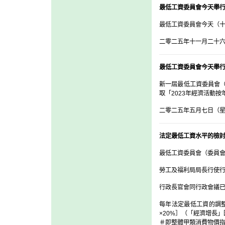
最低工資委員會今天舉
最低工資委員會今天（
二零二五年十一月二十
最低工資委員會今天舉
新一屆最低工資委員會
取「2023年經濟活動
二零二五年五月七日（
法定最低工資水平的檢
最低工資委員會（委員會
勞工及福利局局長行使行
行政長官會同行政會議
每年法定最低工資的調
×20%］（「經濟增長
＃即整體甲類消費物價